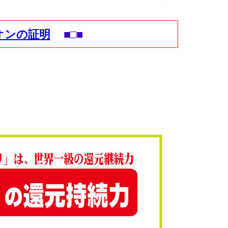
オンの証明
■□■