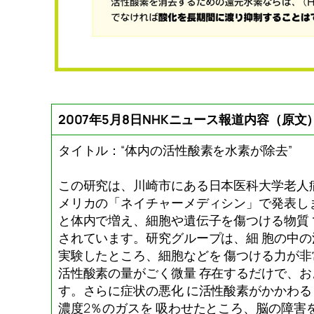
2007年5月8日NHKニュース報道内容（原文
タイトル：“体内の活性酸素を水素が除去”
この研究は、川崎市にある日本医科大学老人
メリカの「ネイチャーメディシン」で発表し
と体内で増え、細胞や遺伝子を傷つける物質
されています。研究グループは、細 胞の中
実験したところ、細胞などを 傷つける力が
活性酸素の量がごく微量 存在するだけで、お
す。さらに症状の悪化 に活性酸素がかかわ
濃度2％のガスを 吸わせたところ、脳の障害