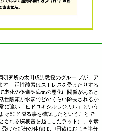
）
病研究所の太田成男教授のグルー プが、ア
ます。 活性酸素はストレスを受けたりする
 で老化の促進や病気の悪化に関係があると
の活性酸素が水素でどのくらい除去されるか
非常に強い「ヒドロキシルラジカル」という
よそ60％減る事を確認したということで
るとされる脳梗塞を起こしたラットに、水素
を受けた部分の体積は、1日後におよそ半分