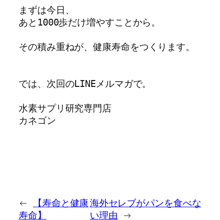
まずは今日、

あと1000歩だけ増やすことから。

その積み重ねが、健康寿命をつくります。

では、次回のLINEメルマガで。

水素サプリ研究専門店

カネゴン
←
【寿命と健康
海外セレブがパンを食べな
寿命】
い理由
→