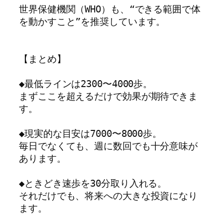
世界保健機関（WHO）も、“できる範囲で体
を動かすこと”を推奨しています。

【まとめ】

◆最低ラインは2300〜4000歩。

まずここを超えるだけで効果が期待できま
す。

◆現実的な目安は7000〜8000歩。

毎日でなくても、週に数回でも十分意味が
あります。

◆ときどき速歩を30分取り入れる。

それだけでも、将来への大きな投資になり
ます。
