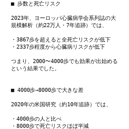
■ 歩数と死亡リスク

2023年、ヨーロッパ心臓病学会系列誌の大
規模解析（約22万人・7年追跡）では、

・3867歩を超えると全死亡リスクが低下

・2337歩程度から心臓病リスクが低下

つまり、2000〜4000歩でも効果が出始める
という結果でした。

■ 4000歩→8000歩で大きな差

2020年の米国研究（約10年追跡）では、

・4000歩の人と比べ

・8000歩で死亡リスクほぼ半減
