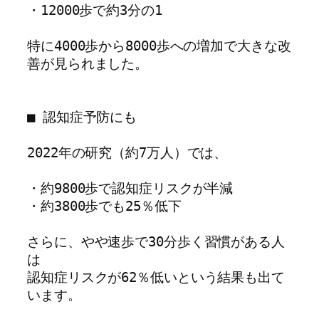
・12000歩で約3分の1

特に4000歩から8000歩への増加で大きな改
善が見られました。

■ 認知症予防にも

2022年の研究（約7万人）では、

・約9800歩で認知症リスクが半減

・約3800歩でも25％低下

さらに、やや速歩で30分歩く習慣がある人
は

認知症リスクが62％低いという結果も出て
います。
