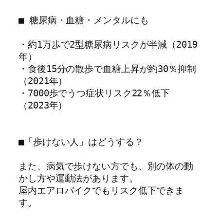
■ 糖尿病・血糖・メンタルにも

・約1万歩で2型糖尿病リスクが半減（2019
年）

・食後15分の散歩で血糖上昇が約30％抑制
（2021年）

・7000歩でうつ症状リスク22％低下
（2023年）

■「歩けない人」はどうする？

また、病気で歩けない方でも、別の体の動
かし方や運動法があります。

屋内エアロバイクでもリスク低下できま
す。
