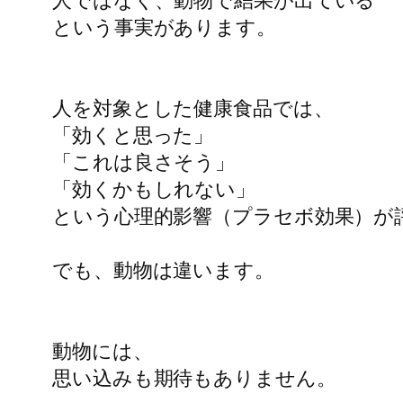
人ではなく、動物で結果が出ている

という事実があります。

人を対象とした健康食品では、

「効くと思った」

「これは良さそう」

「効くかもしれない」

という心理的影響（プラセボ効果）が
でも、動物は違います。

動物には、

思い込みも期待もありません。
