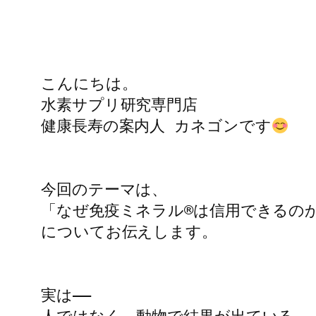
こんにちは。

水素サプリ研究専門店

健康長寿の案内人 カネゴンです
今回のテーマは、

「なぜ免疫ミネラル®は信用できるのか
についてお伝えします。

実は――
