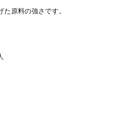
げた原料の強さです。

人