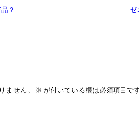
好品？
ゼ
りません。
※
が付いている欄は必須項目で