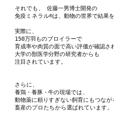
それでも、 佐藤一男博士開発の

免疫ミネラル®は、動物の世界で結果を
実際に、

150万羽ものブロイラーで

育成率や肉質の面で高い評価が確認され
大学の獣医学分野の研究者からも

注目されています。

さらに、

養鶏・養豚・牛の現場では、

動物薬に頼りすぎない飼育にもつなが
畜産のプロたちから選ばれています。
