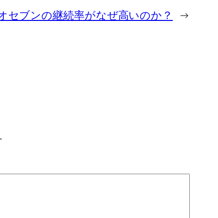
オセブンの継続率がなぜ高いのか？
→
す