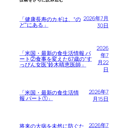
2026年7月
「健康長寿のカギは、“の
ど”にある」
30日
2026
「米国・最新の食生活情報 パ
年7
ート②食事を変えた67歳の“す
月22
っぴん女医”鈴木晴恵医師」
日
2026年7
「米国・最新の食生活情
報 パート①」
月15日
2026年7
将来の大病を未然に防ぐた