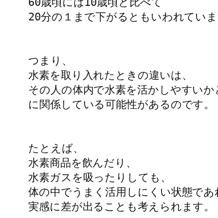
60歳頃には10歳頃と比べて

20分の１まで下がるともいわれていま
つまり、

水素を取り入れたときの違いは、

その人の体内で水素を活かしやすいかど
に関係している可能性があるのです。

たとえば、

水素商品を飲んだり、

水素ガスを吸ったりしても、

体の中でうまく活用しにくい状態であれ
実感に差が出ることも考えられます。
