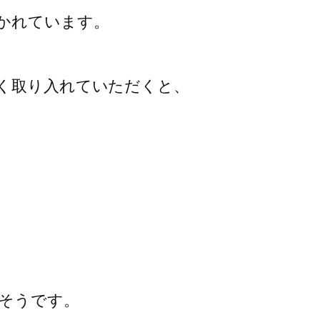
かれています。

く取り入れていただくと、

そうです。
