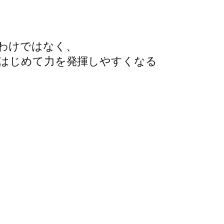
わけではなく、

はじめて力を発揮しやすくなる


