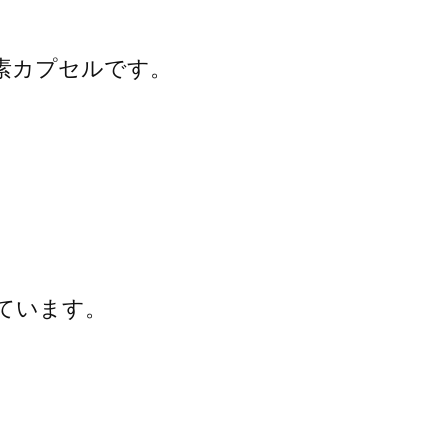
カプセルです。

います。
