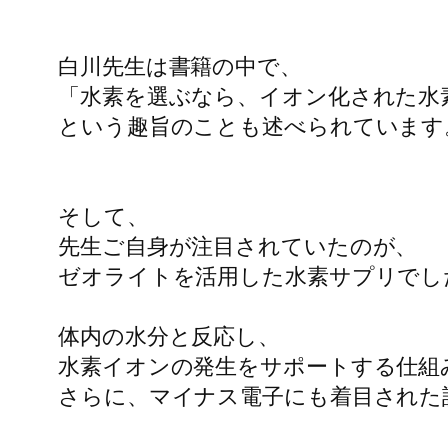
白川先生は書籍の中で、

「水素を選ぶなら、イオン化された水
という趣旨のことも述べられています。
そして、

先生ご自身が注目されていたのが、

ゼオライトを活用した水素サプリでした
体内の水分と反応し、

水素イオンの発生をサポートする仕組み
さらに、マイナス電子にも着目された設